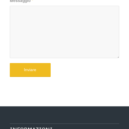
Messaggio
*