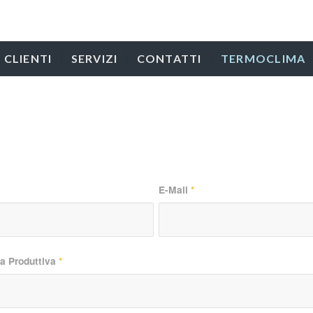
CLIENTI
SERVIZI
CONTATTI
TERMOCLIMA
E-Mail
*
ra Produttiva
*