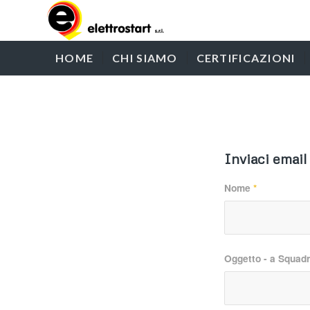
HOME
CHI SIAMO
CERTIFICAZIONI
Inviaci email
Nome
*
Oggetto - a Squad