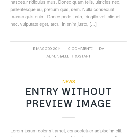
nascetur ridiculus mus. Donec quam felis, ultricies nec,
pellentesque eu, pretium quis, sem. Nulla consequat
massa quis enim. Donec pede justo, fringilla vel, aliquet
nec, vulputate eget, arcu. In enim justo, […]
/
/
11 MAGGIO 2014
0 COMMENTI
DA
ADMIN@ELETTROSTART
NEWS
ENTRY WITHOUT
PREVIEW IMAGE
Lorem ipsum dolor sit amet, consectetuer adipiscing elit.