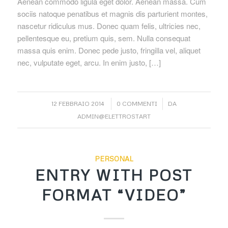
Aenean commodo ligula eget dolor. Aenean massa. Cum
sociis natoque penatibus et magnis dis parturient montes,
nascetur ridiculus mus. Donec quam felis, ultricies nec,
pellentesque eu, pretium quis, sem. Nulla consequat
massa quis enim. Donec pede justo, fringilla vel, aliquet
nec, vulputate eget, arcu. In enim justo, […]
/
/
12 FEBBRAIO 2014
0 COMMENTI
DA
ADMIN@ELETTROSTART
PERSONAL
ENTRY WITH POST
FORMAT “VIDEO”