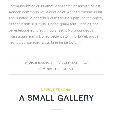
Lorem ipsum dolor sit amet, consectetuer adipiscing elit.
Aenean commodo ligula eget dolor. Aenean massa. Cum
sociis natoque penatibus et magnis dis parturient montes,
nascetur ridiculus mus. Donec quam felis, ultricies nec,
pellentesque eu, pretium quis, sem. Nulla consequat
massa quis enim. Donec pede justo, fringilla vel, aliquet
nec, vulputate eget, arcu. In enim justo, […]
/
/
24 DICEMBRE 2013
0 COMMENTI
DA
ADMIN@ELETTROSTART
NEWS
,
PERSONAL
A SMALL GALLERY