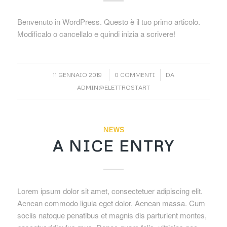
Benvenuto in WordPress. Questo è il tuo primo articolo.
Modificalo o cancellalo e quindi inizia a scrivere!
/
/
11 GENNAIO 2019
0 COMMENTI
DA
ADMIN@ELETTROSTART
NEWS
A NICE ENTRY
Lorem ipsum dolor sit amet, consectetuer adipiscing elit.
Aenean commodo ligula eget dolor. Aenean massa. Cum
sociis natoque penatibus et magnis dis parturient montes,