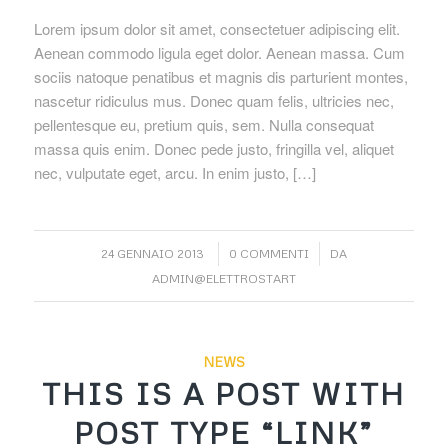
Lorem ipsum dolor sit amet, consectetuer adipiscing elit.
Aenean commodo ligula eget dolor. Aenean massa. Cum
sociis natoque penatibus et magnis dis parturient montes,
nascetur ridiculus mus. Donec quam felis, ultricies nec,
pellentesque eu, pretium quis, sem. Nulla consequat
massa quis enim. Donec pede justo, fringilla vel, aliquet
nec, vulputate eget, arcu. In enim justo, […]
/
/
24 GENNAIO 2013
0 COMMENTI
DA
ADMIN@ELETTROSTART
NEWS
THIS IS A POST WITH
POST TYPE “LINK”