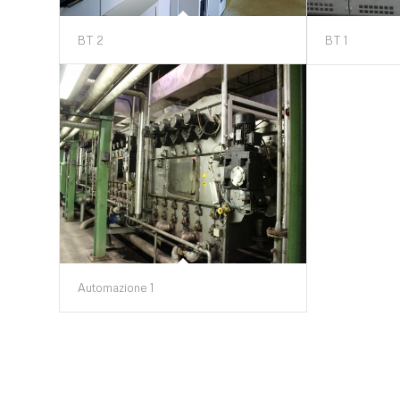
BT 2
BT 1
Automazione 1