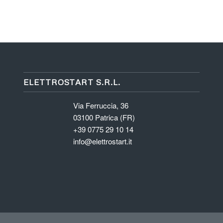
ELETTROSTART S.R.L.
Via Ferruccia, 36
03100 Patrica (FR)
+39 0775 29 10 14
info@elettrostart.it