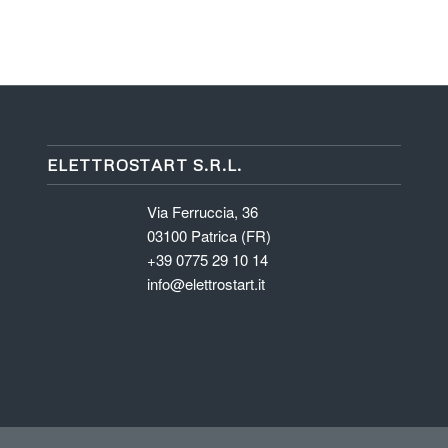
ELETTROSTART S.R.L.
Via Ferruccia, 36
03100 Patrica (FR)
+39 0775 29 10 14
info@elettrostart.it